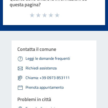
questa pagina?
Valuta da 1 a 5 stelle la pagina
Valuta 1 stelle su 5
Valuta 2 stelle su 5
Valuta 3 stelle su 5
Valuta 4 stelle su 5
Valuta 5 stelle su 5
Contatta il comune
Leggi le domande frequenti
Richiedi assistenza
Chiama: +39 0973 853111
Prenota appuntamento
Problemi in città