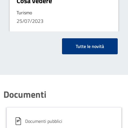
Cosa vedere
Turismo
25/07/2023
Tutte le novità
Documenti
Documenti pubblici