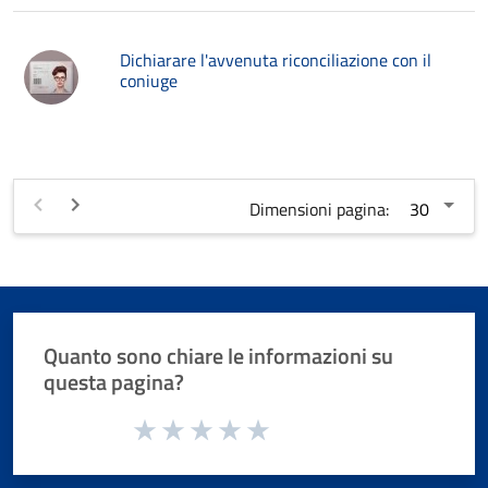
Dichiarare l'avvenuta riconciliazione con il
coniuge
Dimensioni pagina:
Quanto sono chiare le informazioni su
questa pagina?
Valuta da 1 a 5 stelle la pagina
Valuta 1 stelle su 5
Valuta 2 stelle su 5
Valuta 3 stelle su 5
Valuta 4 stelle su 5
Valuta 5 stelle su 5