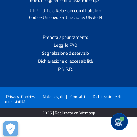
protocollo@pec.comune.latronico.pz.it
URP - Ufficio Relazioni con il Pubblico
Codice Unicovo Fatturazione: UFAEEN
Prenota appuntamento
Leggi le FAQ
Segnalazione disservizio
Dichiarazione di accessibilità
P.N.R.R.
Privacy-Cookies
|
Note Legali
|
Contatti
|
Dichiarazione di
accessibilità
2026 | Realizzato da Wemapp