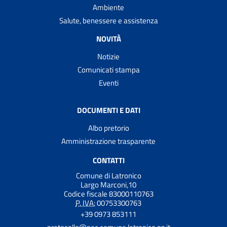
Ambiente
Salute, benessere e assistenza
NOVITÀ
Notizie
Comunicati stampa
Eventi
DOCUMENTI E DATI
Albo pretorio
Amministrazione trasparente
CONTATTI
Comune di Latronico
Largo Marconi,10
Codice fiscale 83000110763
P. IVA:
00753300763
+39 0973 853111