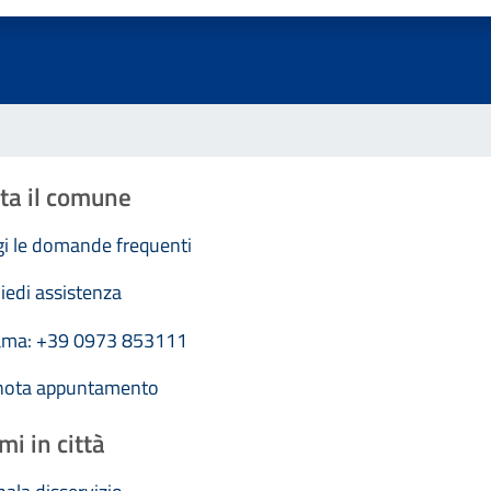
ta il comune
i le domande frequenti
iedi assistenza
ama: +39 0973 853111
nota appuntamento
mi in città