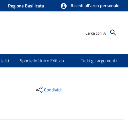
Accedi all'area personale
Regione Basilicata
Cerca con IA
tatti
Sportello Unico Edilizia
Tutti gli argomenti...
Condividi