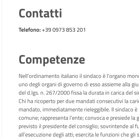
Contatti
Telefono:
+39 0973 853 201
Competenze
Nell’ordinamento italiano il sindaco
è l’organo mon
uno degli organi di governo di esso assieme alla gi
del d.lgs. n. 267/2000 fissa la durata in carica del 
Chi ha ricoperto per due mandati consecutivi la car
mandato, immediatamente rieleggibile. Il sindaco è 
comune; rappresenta l’ente; convoca e presiede la 
previsto il presidente del consiglio; sovrintende al f
all’esecuzione degli atti; esercita le funzioni che gli 