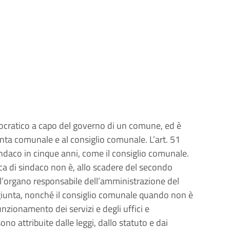
ocratico a capo del governo di un comune, ed è
unta comunale e al consiglio comunale. L’art. 51
sindaco in cinque anni, come il consiglio comunale.
ica di sindaco non è, allo scadere del secondo
l’organo responsabile dell’amministrazione del
giunta, nonché il consiglio comunale quando non è
unzionamento dei servizi e degli uffici e
sono attribuite dalle leggi, dallo statuto e dai