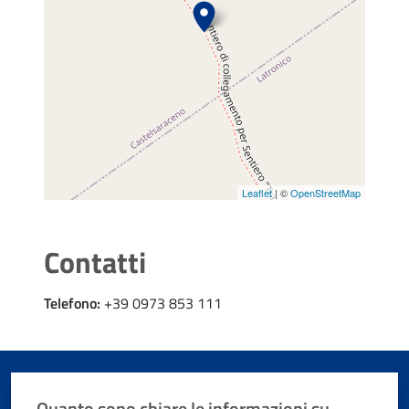
Leaflet
| ©
OpenStreetMap
Contatti
Telefono:
+39 0973 853 111
Quanto sono chiare le informazioni su