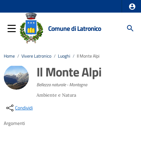
Comune di Latronico
Home
/
Vivere Latronico
/
Luoghi
/
Il Monte Alpi
Il Monte Alpi
Bellezza naturale - Montagna
Ambiente e Natura
Condividi
Argomenti