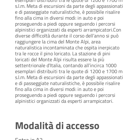
s.l.m. Meta di escursioni da parte degli appassionati
e di passeggiate naturalistiche, è possibile risalire
fino alla cima in diversi modi: in auto e poi
proseguendo a piedi oppure seguendo i percorsi
alpinistici organizzati da esperti arrampicatori.
Con
diverse difficoltà durante il corso dell’anno si può
raggiungere la cima del Monte Alpi, area
naturalistica incontaminata che ospita inerpicato
tra le rocce il pino loricato. La stazione di pini
loricati del Monte Alpi risulta essere la più
settentrionale d’Italia, contando all’incirca 1000
esemplari distribuiti tra le quote di 1200 e 1700 m
s.l.m. Meta di escursioni da parte degli appassionati
e di passeggiate naturalistiche, è possibile risalire
fino alla cima in diversi modi: in auto e poi
proseguendo a piedi oppure seguendo i percorsi
alpinistici organizzati da esperti arrampicatori.
Modalità di accesso
Entra in A2