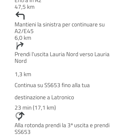
47,5 km
Mantieni la sinistra per continuare su
A2/E45
6,0 km
Prendi l'uscita Lauria Nord verso Lauria
Nord
1,3 km
Continua su SS653 fino alla tua
destinazione a Latronico
23 min (17,1 km)
Alla rotonda prendi la 3ª uscita e prendi
SS653