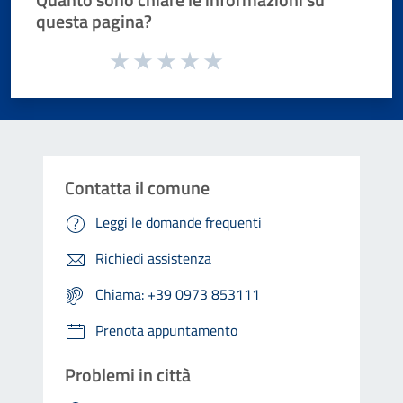
questa pagina?
Valuta da 1 a 5 stelle la pagina
Valuta 1 stelle su 5
Valuta 2 stelle su 5
Valuta 3 stelle su 5
Valuta 4 stelle su 5
Valuta 5 stelle su 5
Contatta il comune
Leggi le domande frequenti
Richiedi assistenza
Chiama: +39 0973 853111
Prenota appuntamento
Problemi in città