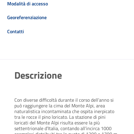
Modalità di accesso
Georeferenziazione
Contatti
Descrizione
Con diverse difficoltà durante il corso dell’anno si
può raggiungere la cima del Monte Alpi, area
naturalistica incontaminata che ospita inerpicato
tra le rocce il pino loricato. La stazione di pini
loricati del Monte Alpi risulta essere la più
settentrionale d’Italia, contando all’incirca 1000
esemplari distribuiti tra le quote di 1200 e 1700 m