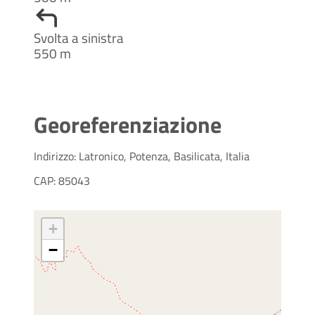
Svolta a sinistra
550 m
Georeferenziazione
Indirizzo: Latronico, Potenza, Basilicata, Italia
CAP: 85043
+
−