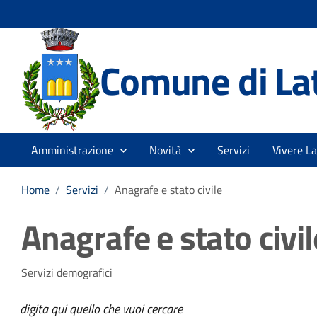
Comune di La
Amministrazione
Novità
Servizi
Vivere La
Home
/
Servizi
/
Anagrafe e stato civile
Anagrafe e stato civil
Servizi demografici
digita qui quello che vuoi cercare