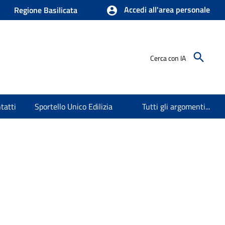
Accedi all'area personale
Regione Basilicata
Cerca con IA
tatti
Sportello Unico Edilizia
Tutti gli argomenti...