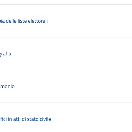
a delle liste elettorali
grafia
rimonio
ici in atti di stato civile