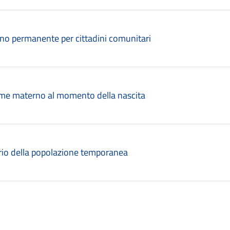
rno permanente per cittadini comunitari
ome materno al momento della nascita
ario della popolazione temporanea