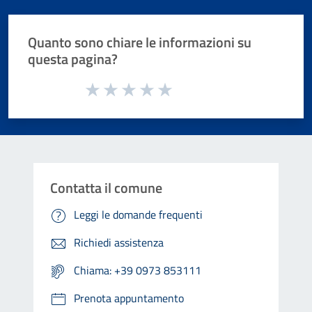
Quanto sono chiare le informazioni su
questa pagina?
Valuta da 1 a 5 stelle la pagina
Valuta 1 stelle su 5
Valuta 2 stelle su 5
Valuta 3 stelle su 5
Valuta 4 stelle su 5
Valuta 5 stelle su 5
Contatta il comune
Leggi le domande frequenti
Richiedi assistenza
Chiama: +39 0973 853111
Prenota appuntamento