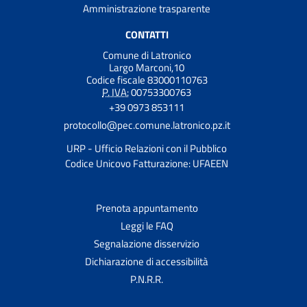
Amministrazione trasparente
CONTATTI
Comune di Latronico
Largo Marconi,10
Codice fiscale 83000110763
P. IVA:
00753300763
+39 0973 853111
protocollo@pec.comune.latronico.pz.it
URP - Ufficio Relazioni con il Pubblico
Codice Unicovo Fatturazione: UFAEEN
Prenota appuntamento
Leggi le FAQ
Segnalazione disservizio
Dichiarazione di accessibilità
P.N.R.R.