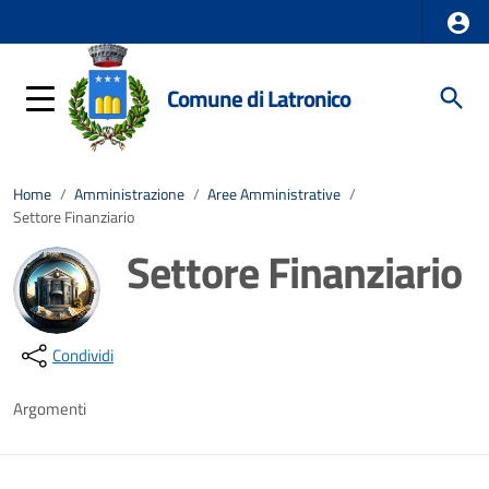
Comune di Latronico
Home
/
Amministrazione
/
Aree Amministrative
/
Settore Finanziario
Settore Finanziario
Dettagli della notizia
Condividi
Argomenti